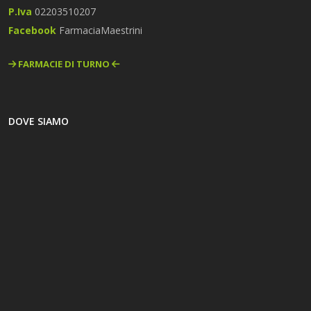
P.Iva
02203510207
Facebook
FarmaciaMaestrini
FARMACIE DI TURNO
DOVE SIAMO