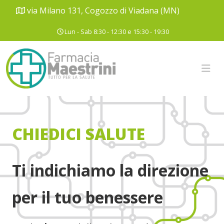
via Milano 131, Cogozzo di Viadana (MN)
Lun - Sab 8:30 - 12:30 e 15:30 - 19:30
CHIEDICI SALUTE
Ti indichiamo la direzione
per il tuo benessere