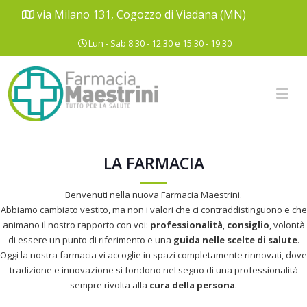
via Milano 131, Cogozzo di Viadana (MN)
Lun - Sab 8:30 - 12:30 e 15:30 - 19:30
LA FARMACIA
Benvenuti nella nuova Farmacia Maestrini.
Abbiamo cambiato vestito, ma non i valori che ci contraddistinguono e che
animano il nostro rapporto con voi:
professionalità
,
consiglio
, volontà
di essere un punto di riferimento e una
guida nelle scelte di salute
.
Oggi la nostra farmacia vi accoglie in spazi completamente rinnovati, dove
tradizione e innovazione si fondono nel segno di una professionalità
sempre rivolta alla
cura della persona
.