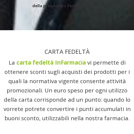
della pressione
e
foratura dei lobi
.
CARTA FEDELTÀ
La
carta fedeltà InFarmacia
vi permette di
ottenere sconti sugli acquisti dei prodotti per i
quali la normativa vigente consente attività
promozionali. Un euro speso per ogni utilizzo
della carta corrisponde ad un punto: quando lo
vorrete potrete convertire i punti accumulati in
buoni sconto, utilizzabili nella nostra farmacia.