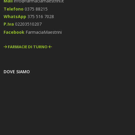
Mail
info@farmaciamaestrini.it
Telefono
0375 88215
WhatsApp
375 516 7028
P.Iva
02203510207
Facebook
FarmaciaMaestrini
FARMACIE DI TURNO
DOVE SIAMO